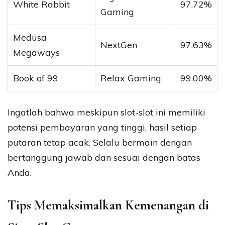
White Rabbit
97.72%
Gaming
Medusa
NextGen
97.63%
Megaways
Book of 99
Relax Gaming
99.00%
Ingatlah bahwa meskipun slot-slot ini memiliki
potensi pembayaran yang tinggi, hasil setiap
putaran tetap acak. Selalu bermain dengan
bertanggung jawab dan sesuai dengan batas
Anda.
Tips Memaksimalkan Kemenangan di