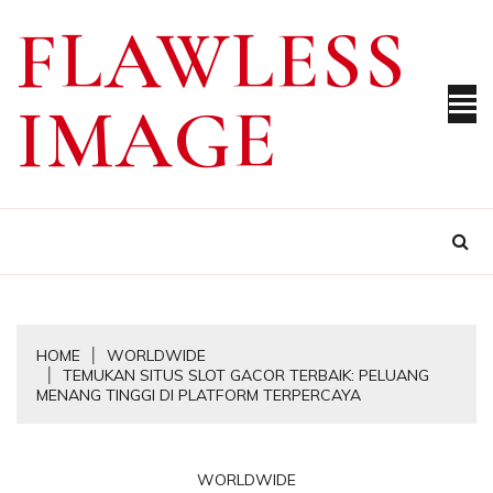
Skip
FLAWLESS
to
content
IMAGE
HOME
WORLDWIDE
TEMUKAN SITUS SLOT GACOR TERBAIK: PELUANG
MENANG TINGGI DI PLATFORM TERPERCAYA
WORLDWIDE