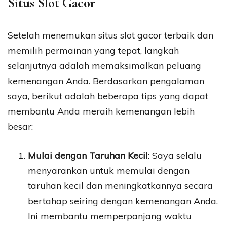
Situs Slot Gacor
Setelah menemukan situs slot gacor terbaik dan
memilih permainan yang tepat, langkah
selanjutnya adalah memaksimalkan peluang
kemenangan Anda. Berdasarkan pengalaman
saya, berikut adalah beberapa tips yang dapat
membantu Anda meraih kemenangan lebih
besar:
Mulai dengan Taruhan Kecil
: Saya selalu
menyarankan untuk memulai dengan
taruhan kecil dan meningkatkannya secara
bertahap seiring dengan kemenangan Anda.
Ini membantu memperpanjang waktu