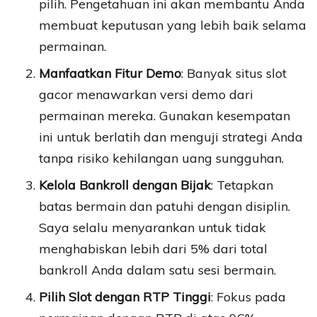
pilih. Pengetahuan ini akan membantu Anda
membuat keputusan yang lebih baik selama
permainan.
Manfaatkan Fitur Demo
: Banyak situs slot
gacor menawarkan versi demo dari
permainan mereka. Gunakan kesempatan
ini untuk berlatih dan menguji strategi Anda
tanpa risiko kehilangan uang sungguhan.
Kelola Bankroll dengan Bijak
: Tetapkan
batas bermain dan patuhi dengan disiplin.
Saya selalu menyarankan untuk tidak
menghabiskan lebih dari 5% dari total
bankroll Anda dalam satu sesi bermain.
Pilih Slot dengan RTP Tinggi
: Fokus pada