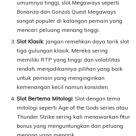
umumnya tinggi, slot Megaways seperti
Bonanza dan Gonzo’s Quest Megaways
sangat populer di kalangan pemain yang
mencari peluang menang tinggi.
Slot Klasik
: Jangan remehkan daya tarik slot
tiga gulungan klasik. Mereka sering
memiliki RTP yang tinggi dan volatilitas
rendah, menjadikannya pilihan yang baik
untuk pemain yang menginginkan
kemenangan kecil namun konsisten.
Slot Bertema Mitologi
: Slot dengan tema
mitologi seperti Age of the Gods series atau
Thunder Strike sering kali menawarkan fitur
bonus yang menguntungkan dan peluang
menang yang menarik.