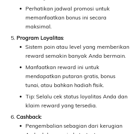
Perhatikan jadwal promosi untuk
memanfaatkan bonus ini secara
maksimal.
Program Loyalitas
:
Sistem poin atau level yang memberikan
reward semakin banyak Anda bermain.
Manfaatkan reward ini untuk
mendapatkan putaran gratis, bonus
tunai, atau bahkan hadiah fisik.
Tip: Selalu cek status loyalitas Anda dan
klaim reward yang tersedia.
Cashback
:
Pengembalian sebagian dari kerugian