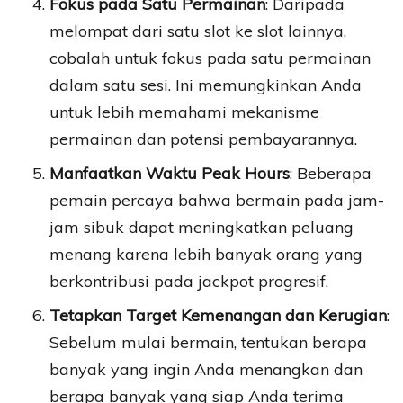
Fokus pada Satu Permainan
: Daripada
melompat dari satu slot ke slot lainnya,
cobalah untuk fokus pada satu permainan
dalam satu sesi. Ini memungkinkan Anda
untuk lebih memahami mekanisme
permainan dan potensi pembayarannya.
Manfaatkan Waktu Peak Hours
: Beberapa
pemain percaya bahwa bermain pada jam-
jam sibuk dapat meningkatkan peluang
menang karena lebih banyak orang yang
berkontribusi pada jackpot progresif.
Tetapkan Target Kemenangan dan Kerugian
:
Sebelum mulai bermain, tentukan berapa
banyak yang ingin Anda menangkan dan
berapa banyak yang siap Anda terima