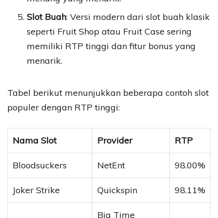
Slot Buah
: Versi modern dari slot buah klasik
seperti Fruit Shop atau Fruit Case sering
memiliki RTP tinggi dan fitur bonus yang
menarik.
Tabel berikut menunjukkan beberapa contoh slot
populer dengan RTP tinggi:
Nama Slot
Provider
RTP
Bloodsuckers
NetEnt
98.00%
Joker Strike
Quickspin
98.11%
Big Time