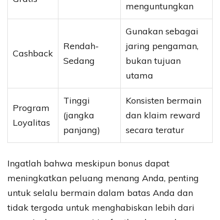
menguntungkan
Gunakan sebagai
Rendah-
jaring pengaman,
Cashback
Sedang
bukan tujuan
utama
Tinggi
Konsisten bermain
Program
(jangka
dan klaim reward
Loyalitas
panjang)
secara teratur
Ingatlah bahwa meskipun bonus dapat
meningkatkan peluang menang Anda, penting
untuk selalu bermain dalam batas Anda dan
tidak tergoda untuk menghabiskan lebih dari