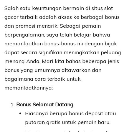
Salah satu keuntungan bermain di situs slot
gacor terbaik adalah akses ke berbagai bonus
dan promosi menarik. Sebagai pemain
berpengalaman, saya telah belajar bahwa
memanfaatkan bonus-bonus ini dengan bijak
dapat secara signifikan meningkatkan peluang
menang Anda. Mari kita bahas beberapa jenis
bonus yang umumnya ditawarkan dan
bagaimana cara terbaik untuk
memanfaatkannya:
Bonus Selamat Datang
:
Biasanya berupa bonus deposit atau
putaran gratis untuk pemain baru.