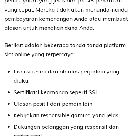
pembayaran yang jelas dan proses penarikan
yang cepat. Mereka tidak akan menunda-nunda
pembayaran kemenangan Anda atau membuat
alasan untuk menahan dana Anda.
Berikut adalah beberapa tanda-tanda platform
slot online yang terpercaya:
Lisensi resmi dari otoritas perjudian yang
diakui
Sertifikasi keamanan seperti SSL
Ulasan positif dari pemain lain
Kebijakan responsible gaming yang jelas
Dukungan pelanggan yang responsif dan
profesional